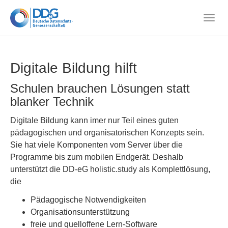
Skip
to
Togg
main
navig
content
Digitale Bildung hilft
Schulen brauchen Lösungen statt
blanker Technik
Digitale Bildung kann imer nur Teil eines guten
pädagogischen und organisatorischen Konzepts sein.
Sie hat viele Komponenten vom Server über die
Programme bis zum mobilen Endgerät. Deshalb
unterstützt die DD-eG holistic.study als Komplettlösung,
die
Pädagogische Notwendigkeiten
Organisationsunterstützung
freie und quelloffene Lern-Software