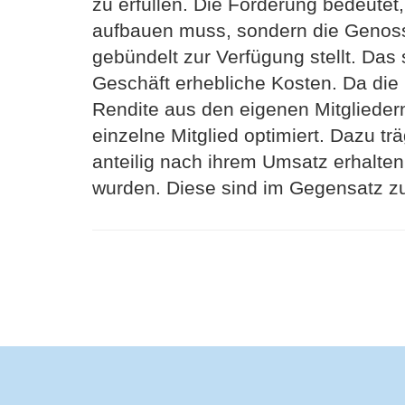
zu erfüllen. Die Förderung bedeute
aufbauen muss, sondern die Genoss
gebündelt zur Verfügung stellt. Das
Geschäft erhebliche Kosten. Da die 
Rendite aus den eigenen Mitglieder
einzelne Mitglied optimiert. Dazu trä
anteilig nach ihrem Umsatz erhalte
wurden. Diese sind im Gegensatz z