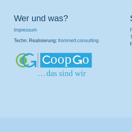
Wer und was?
Impressum
T
Techn. Realisierung:
frommelt.consulting