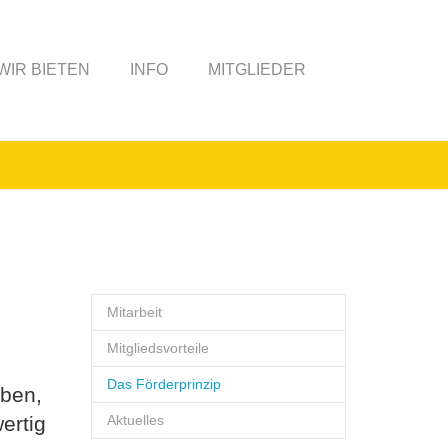
WIR BIETEN
INFO
MITGLIEDER
Mitarbeit
Mitgliedsvorteile
Das Förderprinzip
aben,
ertig
Aktuelles