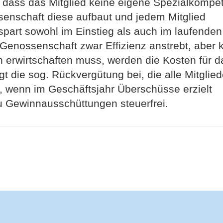
t, dass das Mitglied keine eigene Spezialkompe
enschaft diese aufbaut und jedem Mitglied
 spart sowohl im Einstieg als auch im laufenden
Genossenschaft zwar Effizienz anstrebt, aber 
n erwirtschaften muss, werden die Kosten für d
gt die sog. Rückvergütung bei, die alle Mitglied
n, wenn im Geschäftsjahr Überschüsse erzielt
u Gewinnausschüttungen steuerfrei.