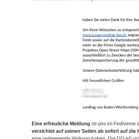
Eine erfreuliche Meldung
ist uns im Fediverse
verzichtet auf seinen Seiten ab sofort auf die
eine verheerende Wirkung haben. Die DD-eG warn