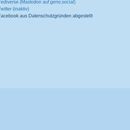
Fediverse (Mastodon auf geno.social)
witter (inaktiv)
Facebook aus Datenschutzgründen abgestellt