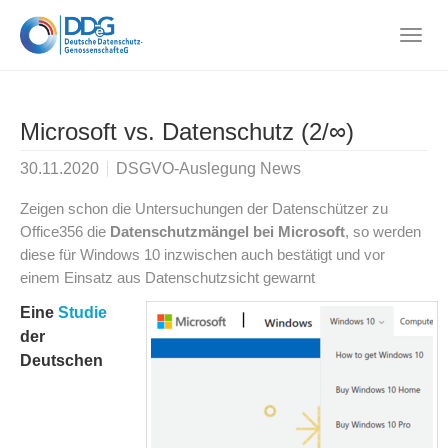
Skip
to
Togg
main
navig
content
Microsoft vs. Datenschutz (2/∞)
30.11.2020
DSGVO-Auslegung News
Zeigen schon die Untersuchungen der Datenschützer zu
Office356 die
Datenschutzmängel bei Microsoft
, so werden
diese für Windows 10 inzwischen auch bestätigt und vor
einem Einsatz aus Datenschutzsicht gewarnt
Eine
Studie
der
Deutschen