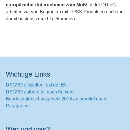
europäische Unternehmen zum Muß!
In der DD-eG
arbeiten wir von Beginn an mit FOSS-Produkten und sind
damit bestens zurecht gekommen.
Wichtige Links
DSGVO offizieller Text der EU
DSGVO aufbereitet nach Artikeln
Bundesdatenschutzgesetz 2018 aufbereitet nach
Paragrafen
Wer und was?