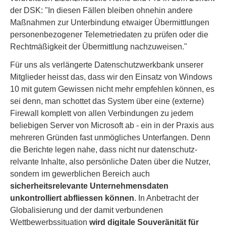
der DSK: "In diesen Fällen bleiben ohnehin andere
Maßnahmen zur Unterbindung etwaiger Übermittlungen
personenbezogener Telemetriedaten zu prüfen oder die
Rechtmäßigkeit der Übermittlung nachzuweisen."
Für uns als verlängerte Datenschutzwerkbank unserer
Mitglieder heisst das, dass wir den Einsatz von Windows
10 mit gutem Gewissen nicht mehr empfehlen können, es
sei denn, man schottet das System über eine (externe)
Firewall komplett von allen Verbindungen zu jedem
beliebigen Server von Microsoft ab - ein in der Praxis aus
mehreren Gründen fast unmögliches Unterfangen. Denn
die Berichte legen nahe, dass nicht nur datenschutz-
relvante Inhalte, also persönliche Daten über die Nutzer,
sondern im gewerblichen Bereich auch
sicherheitsrelevante Unternehmensdaten
unkontrolliert abfliessen können
. In Anbetracht der
Globalisierung und der damit verbundenen
Wettbewerbssituation
wird digitale Souveränität für