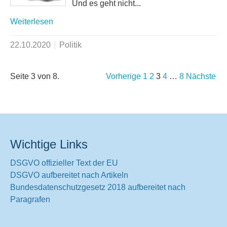
Und es geht nicht...
Weiterlesen
22.10.2020
Politik
Seite 3 von 8.
Vorherige
1
2
3
4
…
8
Nächste
Wichtige Links
DSGVO offizieller Text der EU
DSGVO aufbereitet nach Artikeln
Bundesdatenschutzgesetz 2018 aufbereitet nach
Paragrafen