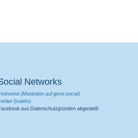
Social Networks
Fediverse (Mastodon auf geno.social)
witter (inaktiv)
Facebook aus Datenschutzgründen abgestellt