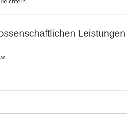
rleichtern.
ossenschaftlichen Leistungen
 an