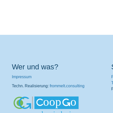
Wer und was?
Impressum
T
Techn. Realisierung:
frommelt.consulting