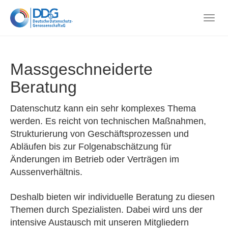
Skip
to
Togg
main
navig
content
Massgeschneiderte
Beratung
Datenschutz kann ein sehr komplexes Thema
werden. Es reicht von technischen Maßnahmen,
Strukturierung von Geschäftsprozessen und
Abläufen bis zur Folgenabschätzung für
Änderungen im Betrieb oder Verträgen im
Aussenverhältnis.
Deshalb bieten wir individuelle Beratung zu diesen
Themen durch Spezialisten. Dabei wird uns der
intensive Austausch mit unseren Mitgliedern